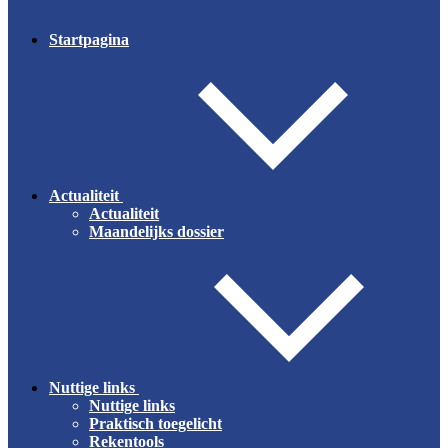
Startpagina
Actualiteit
Actualiteit
Maandelijks dossier
Nuttige links
Nuttige links
Praktisch toegelicht
Rekentools