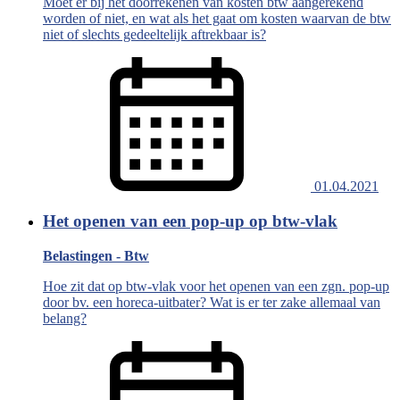
Moet er bij het doorrekenen van kosten btw aangerekend
worden of niet, en wat als het gaat om kosten waarvan de btw
niet of slechts gedeeltelijk aftrekbaar is?
01.04.2021
Het openen van een pop-up op btw-vlak
Belastingen - Btw
Hoe zit dat op btw-vlak voor het openen van een zgn. pop-up
door bv. een horeca-uitbater? Wat is er ter zake allemaal van
belang?