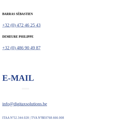
BARRAS SÉBASTIEN
+32 (0) 472 46 25 43
DEMEURE PHILIPPE
+32 (0) 486 90 49 87
E-MAIL
info@digitaxsolutions.be
ITAA N°52.344.028 | TVA N°BE0768.666.008