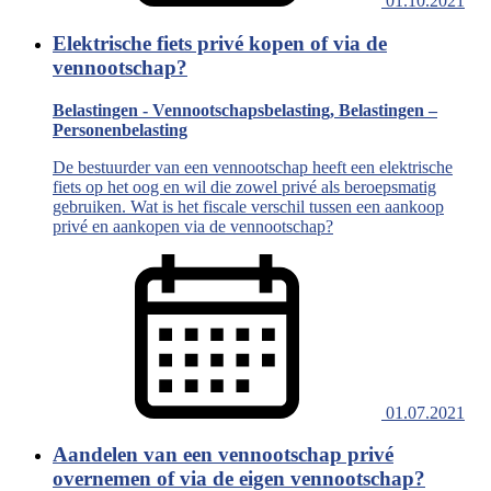
01.10.2021
Elektrische fiets privé kopen of via de
vennootschap?
Belastingen - Vennootschapsbelasting, Belastingen –
Personenbelasting
De bestuurder van een vennootschap heeft een elektrische
fiets op het oog en wil die zowel privé als beroepsmatig
gebruiken. Wat is het fiscale verschil tussen een aankoop
privé en aankopen via de vennootschap?
01.07.2021
Aandelen van een vennootschap privé
overnemen of via de eigen vennootschap?