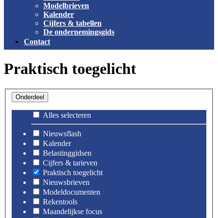
Modelbrieven
Kalender
Cijfers & tabellen
De ondernemingsgids
Contact
Praktisch toegelicht
Onderdeel
Alles selecteren
Nieuwsflash
Kalender
Belastinggidsen
Cijfers & tarieven
Praktisch toegelicht
Nieuwsbrieven
Modeldocumenten
Rekentools
Maandelijkse focus