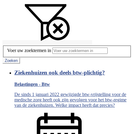
Voer uw zoektermen in
Zoeken
Ziekenhuizen ook deels btw-plichtig?
Belastingen - Btw
De sinds 1 januari 2022 gewijzigde btw-vrijstelling voor de
medische zorg heeft ook zijn gevolgen voor het btw-regime
van de ziekenhuizen. Welke impact heeft dat precies?