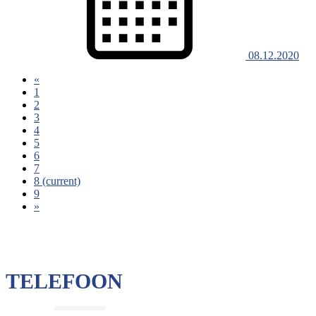
08.12.2020
«
1
2
3
4
5
6
7
8
(current)
9
»
TELEFOON