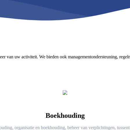
heer van uw activiteit. We bieden ook managementondersteuning, regelmat
Boekhouding
ouding, organisatie en boekhouding, beheer van verplichtingen, tussenti