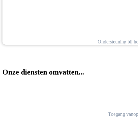
Ondersteuning bij het 
Onze diensten omvatten...
Toegang vanop 