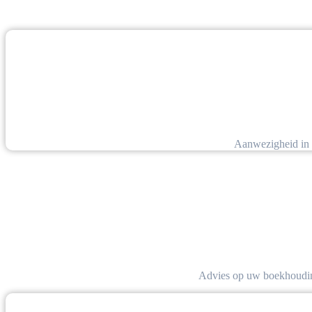
Aanwezigheid in es
Advies op uw boekhouding,