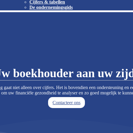
Cijfers & tabellen
De ondernemingsgids
w boekhouder aan uw zij
gaat niet alleen over cijfers. Het is bovendien een ondersteuning en e
om uw financiële gezondheid te analyser en zo goed mogelijk te kunn
Contacteer ons