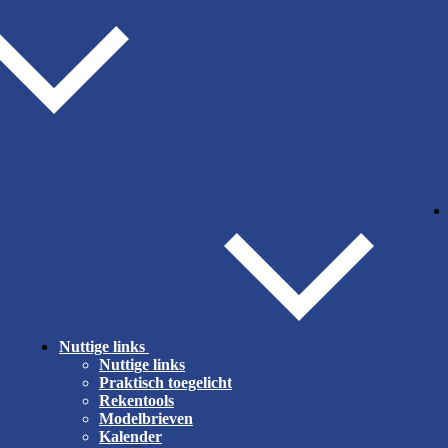
Nuttige links
Nuttige links
Praktisch toegelicht
Rekentools
Modelbrieven
Kalender