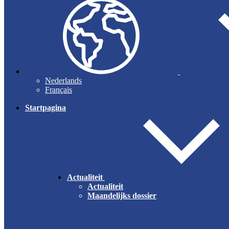
Nederlands
Français
Startpagina
Actualiteit
Actualiteit
Maandelijks dossier