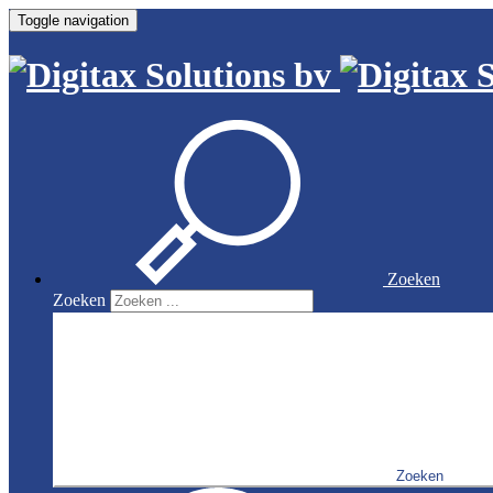
Toggle navigation
Zoeken
Zoeken
Zoeken