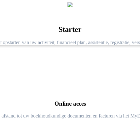
Starter
opstarten van uw activiteit, financieel plan, assistentie, registratie, ver
Online acces
afstand tot uw boekhoudkundige documenten en facturen via het MyDi