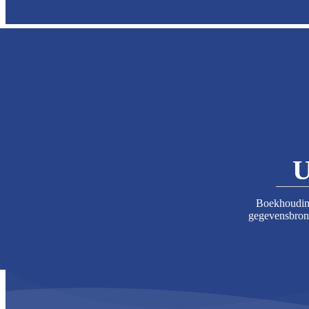
U
Boekhouding 
gegevensbron 