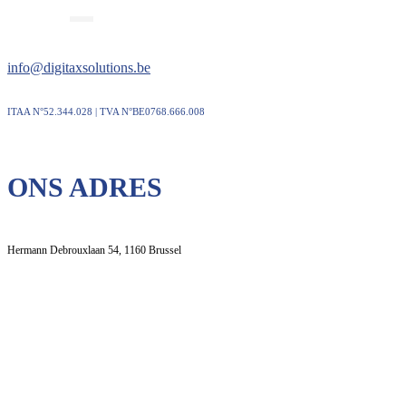
info@digitaxsolutions.be
ITAA N°52.344.028 | TVA N°BE0768.666.008
ONS ADRES
Hermann Debrouxlaan 54, 1160 Brussel