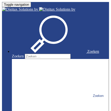
Toggle navigation
Zoeken
Zoeken
Zoeken