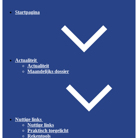
Startpagina
Actualiteit
Actualiteit
Maandelijks dossier
Nuttige links
Nuttige links
Praktisch toegelicht
Rekentools