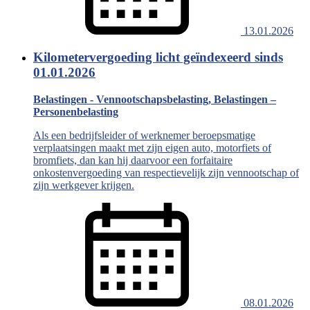
13.01.2026
Kilometervergoeding licht geïndexeerd sinds
01.01.2026
Belastingen - Vennootschapsbelasting, Belastingen –
Personenbelasting
Als een bedrijfsleider of werknemer beroepsmatige
verplaatsingen maakt met zijn eigen auto, motorfiets of
bromfiets, dan kan hij daarvoor een forfaitaire
onkostenvergoeding van respectievelijk zijn vennootschap of
zijn werkgever krijgen.
08.01.2026