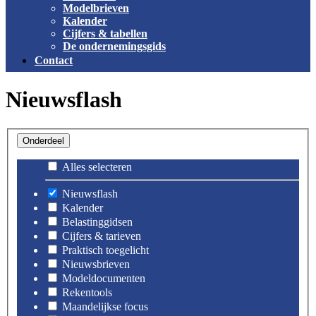
Modelbrieven
Kalender
Cijfers & tabellen
De ondernemingsgids
Contact
Nieuwsflash
Onderdeel
Alles selecteren
Nieuwsflash
Kalender
Belastinggidsen
Cijfers & tarieven
Praktisch toegelicht
Nieuwsbrieven
Modeldocumenten
Rekentools
Maandelijkse focus