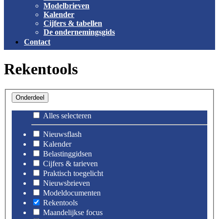
Modelbrieven
Kalender
Cijfers & tabellen
De ondernemingsgids
Contact
Rekentools
Onderdeel
Alles selecteren
Nieuwsflash
Kalender
Belastinggidsen
Cijfers & tarieven
Praktisch toegelicht
Nieuwsbrieven
Modeldocumenten
Rekentools
Maandelijkse focus