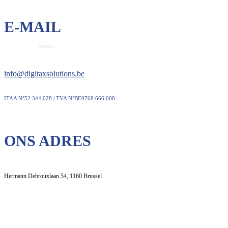
E-MAIL
info@digitaxsolutions.be
ITAA N°52.344.028 | TVA N°BE0768.666.008
ONS ADRES
Hermann Debrouxlaan 54, 1160 Brussel