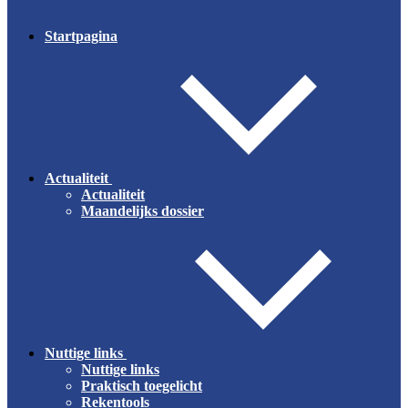
Startpagina
Actualiteit
Actualiteit
Maandelijks dossier
Nuttige links
Nuttige links
Praktisch toegelicht
Rekentools