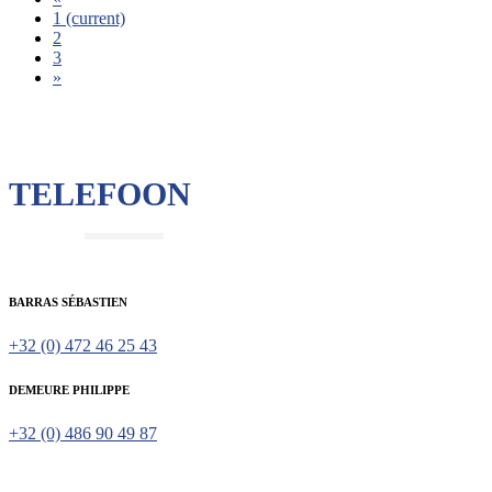
1
(current)
2
3
»
TELEFOON
BARRAS SÉBASTIEN
+32 (0) 472 46 25 43
DEMEURE PHILIPPE
+32 (0) 486 90 49 87