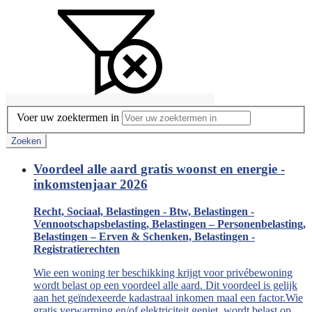
Voer uw zoektermen in
Zoeken
Voordeel alle aard gratis woonst en energie -
inkomstenjaar 2026
Recht, Sociaal, Belastingen - Btw, Belastingen -
Vennootschapsbelasting, Belastingen – Personenbelasting,
Belastingen – Erven & Schenken, Belastingen -
Registratierechten
Wie een woning ter beschikking krijgt voor privébewoning
wordt belast op een voordeel alle aard. Dit voordeel is gelijk
aan het geïndexeerde kadastraal inkomen maal een factor.Wie
gratis verwarming en/of elektriciteit geniet, wordt belast op